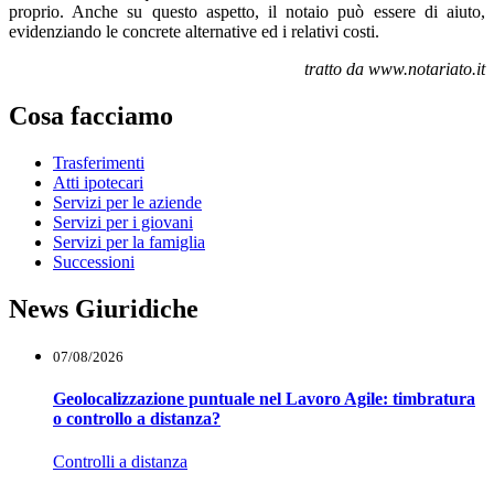
proprio. Anche su questo aspetto, il notaio può essere di aiuto,
evidenziando le concrete alternative ed i relativi costi.
tratto da www.notariato.it
Cosa facciamo
Trasferimenti
Atti ipotecari
Servizi per le aziende
Servizi per i giovani
Servizi per la famiglia
Successioni
News Giuridiche
07/08/2026
Geolocalizzazione puntuale nel Lavoro Agile: timbratura
o controllo a distanza?
Controlli a distanza