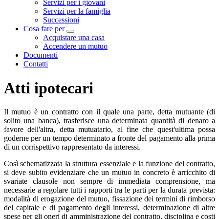
Servizi per i giovani
Servizi per la famiglia
Successioni
Cosa fare per
Visualizza menù di secondo livello
Acquistare una casa
Accendere un mutuo
Documenti
Contatti
Atti ipotecari
Il mutuo è un contratto con il quale una parte, detta mutuante (di
solito una banca), trasferisce una determinata quantità di denaro a
favore dell'altra, detta mutuatario, al fine che quest'ultima possa
goderne per un tempo determinato a fronte del pagamento alla prima
di un corrispettivo rappresentato da interessi.
Così schematizzata la struttura essenziale e la funzione del contratto,
si deve subito evidenziare che un mutuo in concreto è arricchito di
svariate clausole non sempre di immediata comprensione, ma
necessarie a regolare tutti i rapporti tra le parti per la durata prevista:
modalità di erogazione del mutuo, fissazione dei termini di rimborso
del capitale e di pagamento degli interessi, determinazione di altre
spese per gli oneri di amministrazione del contratto, disciplina e costi