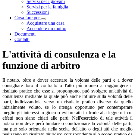
Servizi per i giovani
Servizi per la famiglia
Successioni
Cosa fare per
Visualizza menù di secondo livello
Acquistare una casa
Accendere un mutuo
Documenti
Contatti
L'attività di consulenza e la
funzione di arbitro
Il notaio, oltre a dover accertare la volontà delle parti e a dover
consigliare loro il contratto o l'atto più idoneo a raggiungere il
risultato pratico che esse si propongono, può svolgere un'attività di
consulenza mediante la quale può anche influire sulla volontà delle
parti, indirizzandola verso un risultato pratico diverso da quello
inizialmente voluto, se lo ritenga opportuno per contemperare
meglio gli interessi in gioco o evitare atti in frode alla legge o i cui
effetti non siano chiari alle parti. Nell'esercizio di tale attività il
notaio non deve però limitare o condizionare la volontà delle parti;
ma può solo orientarla nella scelta dell'atto o degli atti che meglio
realizzano un risultato giuridico corrispondente allo scopo pratico da