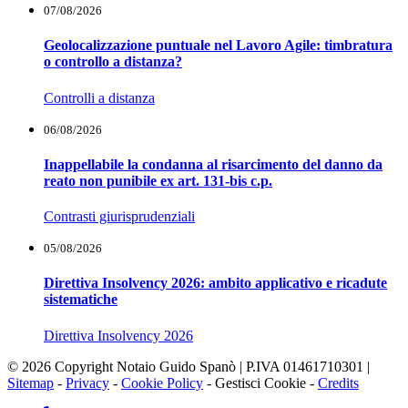
07/08/2026
Geolocalizzazione puntuale nel Lavoro Agile: timbratura
o controllo a distanza?
Controlli a distanza
06/08/2026
Inappellabile la condanna al risarcimento del danno da
reato non punibile ex art. 131-bis c.p.
Contrasti giurisprudenziali
05/08/2026
Direttiva Insolvency 2026: ambito applicativo e ricadute
sistematiche
Direttiva Insolvency 2026
© 2026 Copyright Notaio Guido Spanò | P.IVA 01461710301 |
Sitemap
-
Privacy
-
Cookie Policy
-
Gestisci Cookie
-
Credits